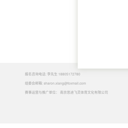
报名咨询电话:
李先生 18805172780
组委会邮箱:
sharon.xiang@foxmail.com
赛事运营与推广单位：
南京思迪飞灵体育文化有限公司