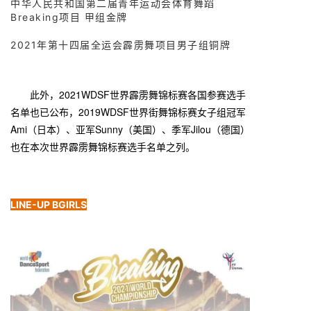
中华人民共和国第二届青年运动会体育舞蹈
Breaking项目 甲组金牌
2021年第十四届全运会霹雳舞项目男子组铜牌
此外，2021WDSF世界霹雳舞锦标赛各国参赛选手
名单也已公布，2019WDSF世界街舞锦标赛女子组冠军
Ami（日本）、亚军Sunny（美国）、季军Jilou（德国）
也在本次世界霹雳舞锦标赛选手名单之列。
LINE-UP BGIRL
S