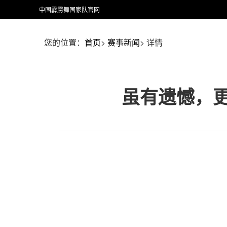
中国霹雳舞国家队官网
您的位置：
首页
>
赛事新闻
>
详情
虽有遗憾，