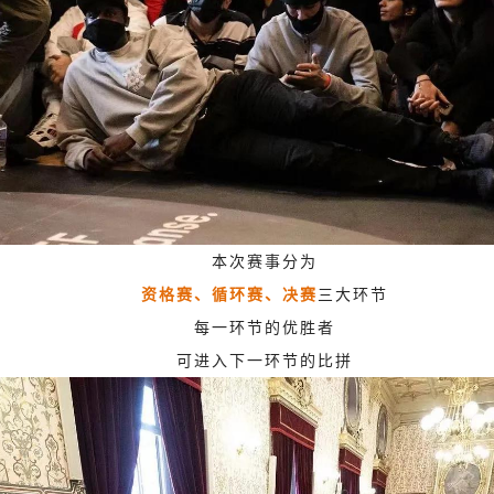
本次赛事分为
资格赛、循环赛、决赛
三大环节
每一环节的优胜者
可进入下一环节的比拼