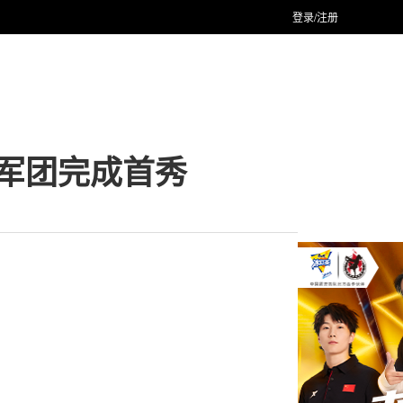
登录/注册
军团完成首秀