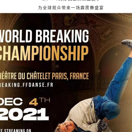
为全球观众带来一场霹雳舞盛宴